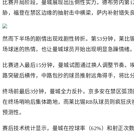
比赛开局阶段，曼城展现出压倒性实力。德布劳内第1
胁，福登在禁区边缘的抽射击中横梁，萨内补射错失良
然而下半场的剧情出现戏剧性转折。第53分钟，莱比
场球迷的热情，也让曼城球员开始出现明显急躁情绪。
比赛进入最后15分钟，曼城试图通过换人调整节奏。
路突破后横传，中路包抄的球员推射远角得手，将比
终场前最后3分钟，曼城全力反扑。京多安在禁区弧
在终场哨响后集体跪地，而莱比锡RB队球员则疯狂庆
预测性。
赛后技术统计显示，曼城在控球率（62%）和射正次数