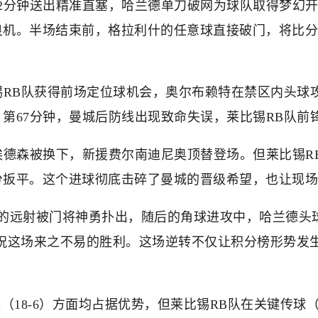
2分钟送出精准直塞，哈兰德单刀破网为球队取得梦幻开
机。半场结束前，格拉利什的任意球直接破门，将比分改
锡RB队获得前场定位球机会，奥尔布赖特在禁区内头球
第67分钟，曼城后防线出现致命失误，莱比锡RB队前锋
埃德森被换下，新援费尔南迪尼奥顶替登场。但莱比锡R
分扳平。这个进球彻底击碎了曼城的晋级希望，也让现场
顶的远射被门将神勇扑出，随后的角球进攻中，哈兰德头
祝这场来之不易的胜利。这场逆转不仅让积分榜形势发
（18-6）方面均占据优势，但莱比锡RB队在关键传球