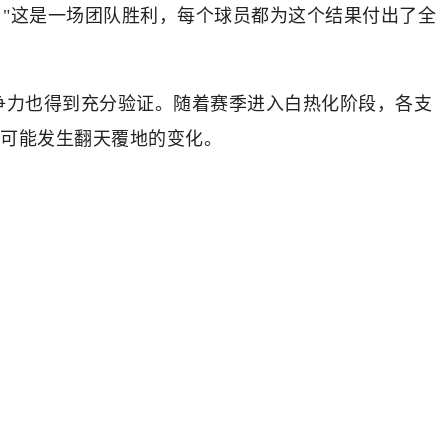
："这是一场团队胜利，每个球员都为这个结果付出了全
争力也得到充分验证。随着赛季进入白热化阶段，各支
可能发生翻天覆地的变化。