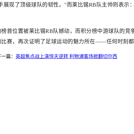
手展现了顶级球队的韧性。"而莱比锡RB队主帅则表示
榜首位置被莱比锡RB队撼动，而积分榜中游球队的竞
的比赛，再次证明了足球运动的魅力所在——任何时刻都
一篇：
英超焦点战上演惊天逆转 利物浦客场掀翻切尔西