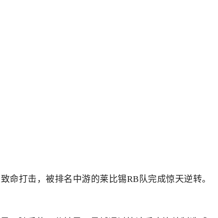
遇致命打击，被排名中游的莱比锡RB队完成惊天逆转。